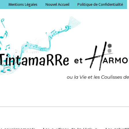
S
Mentions Légales
Nouvel Accueil
Politique de Confidentialité