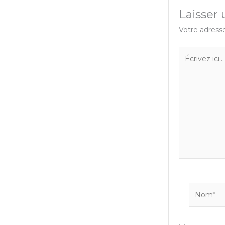
Laisser
Votre adresse
Écrivez
ici…
Nom*