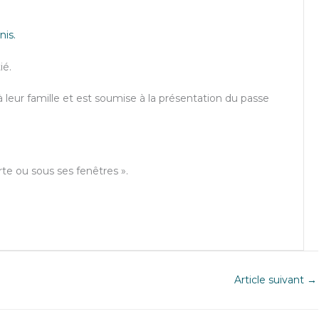
is.
ié.
 leur famille et est soumise à la présentation du passe
te ou sous ses fenêtres ».
Article suivant
→