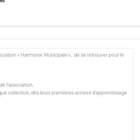
tés
sociation « Harmonie Municipale », de se retrouver pour le
e l’association.
que collective, dès leurs premières années d’apprentissage