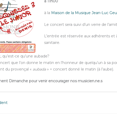
à 11h00
à la
Maison de la Musique Jean-Luc Geun
Le concert sera suivi d’un verre de l’amit
L’entrée est réservée aux adhérents et à
sanitaire.
t, qu’est-ce qu’une aubade?
ncert que l’on donne le matin en l’honneur de quelqu’un à sa por
nt du provençal «
aubada
» = concert donné le matin (à l’aube).
ment Dimanche pour venir encourager nos musicien.ne.s
dent