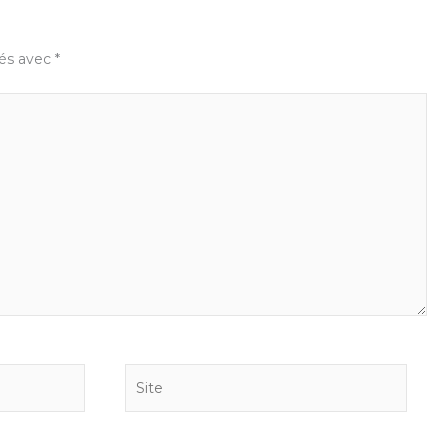
ués avec
*
Site