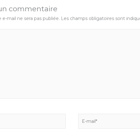
 un commentaire
 e-mail ne sera pas publiée.
Les champs obligatoires sont indiq
E-
mail*