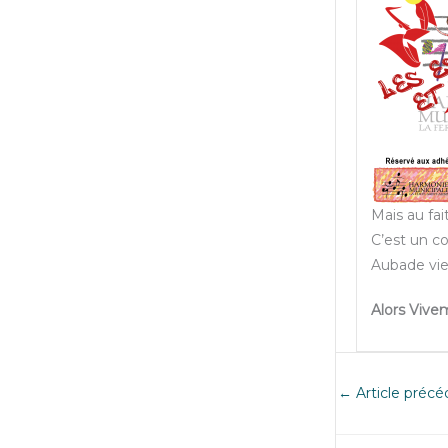
Mais au fai
C’est un co
Aubade vie
Alors Vive
←
Article précé