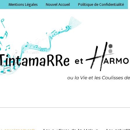
S
Mentions Légales
Nouvel Accueil
Politique de Confidentialité