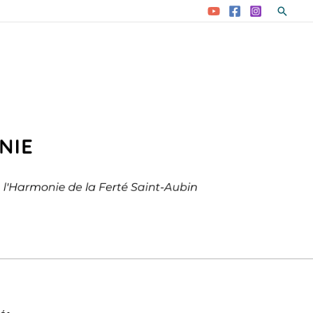
Reche