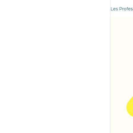
de
Piano
Les Profes