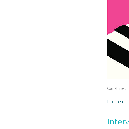
Carl-Line,
Interview
Lire la suit
de
Carline,
Inter
professeur