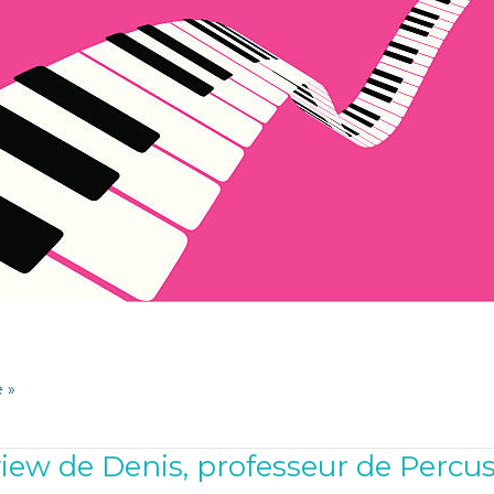
e »
view de Denis, professeur de Percu