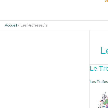
L
Accueil
»
Les Professeurs
L
Le Tr
Les Profes