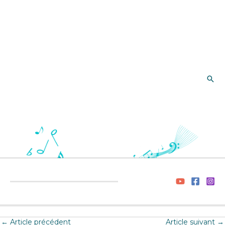
Rec
←
Article précédent
Article suivant
→